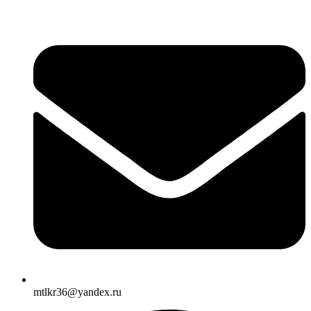
mtlkr36@yandex.ru