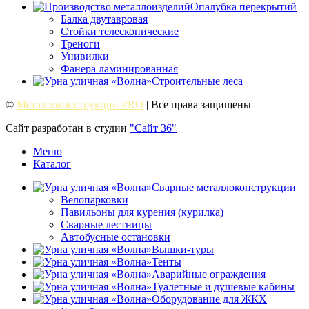
Опалубка перекрытий
Балка двутавровая
Стойки телескопические
Треноги
Унивилки
Фанера ламинированная
Строительные леса
©
Металлоконструкции PRO
| Все права защищены
Сайт разработан в студии
"Сайт 36"
Меню
Каталог
Сварные металлоконструкции
Велопарковки
Павильоны для курения (курилка)
Сварные лестницы
Автобусные остановки
Вышки-туры
Тенты
Аварийные ограждения
Туалетные и душевые кабины
Оборудование для ЖКХ