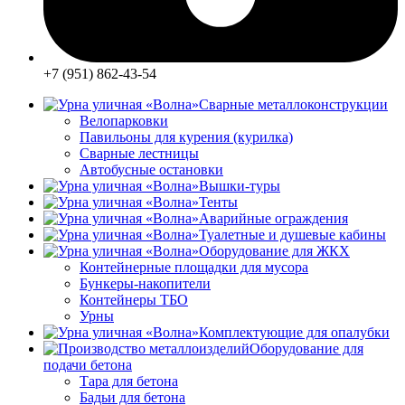
+7 (951) 862-43-54
Сварные металлоконструкции
Велопарковки
Павильоны для курения (курилка)
Сварные лестницы
Автобусные остановки
Вышки-туры
Тенты
Аварийные ограждения
Туалетные и душевые кабины
Оборудование для ЖКХ
Контейнерные площадки для мусора
Бункеры-накопители
Контейнеры ТБО
Урны
Комплектующие для опалубки
Оборудование для
подачи бетона
Тара для бетона
Бадьи для бетона