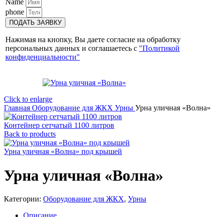
Name
phone
ПОДАТЬ ЗАЯВКУ
Нажимая на кнопку, Вы даете согласие на обработку
персональных данных и соглашаетесь с
"Политикой
конфиденциальности"
Click to enlarge
Главная
Оборудование для ЖКХ
Урны
Урна уличная «Волна»
Контейнер сетчатый 1100 литров
Back to products
Урна уличная «Волна» под крышей
Урна уличная «Волна»
Категории:
Оборудование для ЖКХ
,
Урны
Описание