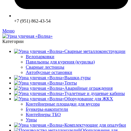
+7 (951) 862-43-54
Меню
Категории
Сварные металлоконструкции
Велопарковки
Павильоны для курения (курилка)
Сварные лестницы
Автобусные остановки
Вышки-туры
Тенты
Аварийные ограждения
Туалетные и душевые кабины
Оборудование для ЖКХ
Контейнерные площадки для мусора
Бункеры-накопители
Контейнеры ТБО
Урны
Комплектующие для опалубки
Оборудование для