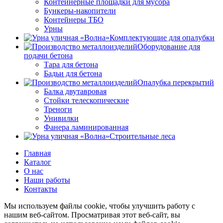
Контейнерные площадки для мусора
Бункеры-накопители
Контейнеры ТБО
Урны
Комплектующие для опалубки
Оборудование для
подачи бетона
Тара для бетона
Бадьи для бетона
Опалубка перекрытий
Балка двутавровая
Стойки телескопические
Треноги
Унивилки
Фанера ламинированная
Строительные леса
Главная
Каталог
О нас
Наши работы
Контакты
Мы используем файлы cookie, чтобы улучшить работу с
нашим веб-сайтом. Просматривая этот веб-сайт, вы