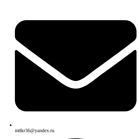
mtlkr36@yandex.ru