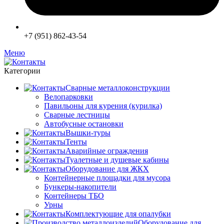
+7 (951) 862-43-54
Меню
Категории
Сварные металлоконструкции
Велопарковки
Павильоны для курения (курилка)
Сварные лестницы
Автобусные остановки
Вышки-туры
Тенты
Аварийные ограждения
Туалетные и душевые кабины
Оборудование для ЖКХ
Контейнерные площадки для мусора
Бункеры-накопители
Контейнеры ТБО
Урны
Комплектующие для опалубки
Оборудование для