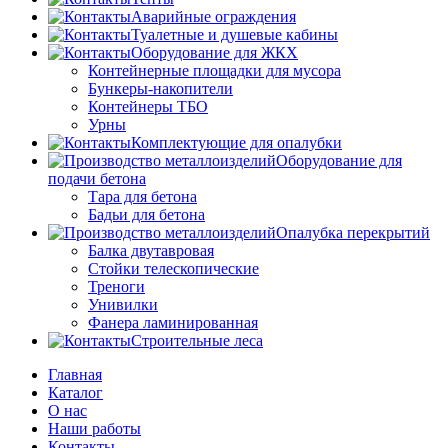
Аварийные ограждения
Туалетные и душевые кабины
Оборудование для ЖКХ
Контейнерные площадки для мусора
Бункеры-накопители
Контейнеры ТБО
Урны
Комплектующие для опалубки
Оборудование для
подачи бетона
Тара для бетона
Бадьи для бетона
Опалубка перекрытий
Балка двутавровая
Стойки телескопические
Треноги
Унивилки
Фанера ламинированная
Строительные леса
Главная
Каталог
О нас
Наши работы
Контакты