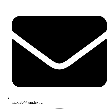
mtlkr36@yandex.ru