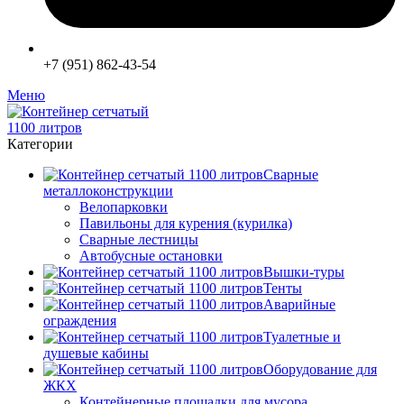
+7 (951) 862-43-54
Меню
Категории
Сварные
металлоконструкции
Велопарковки
Павильоны для курения (курилка)
Сварные лестницы
Автобусные остановки
Вышки-туры
Тенты
Аварийные
ограждения
Туалетные и
душевые кабины
Оборудование для
ЖКХ
Контейнерные площадки для мусора