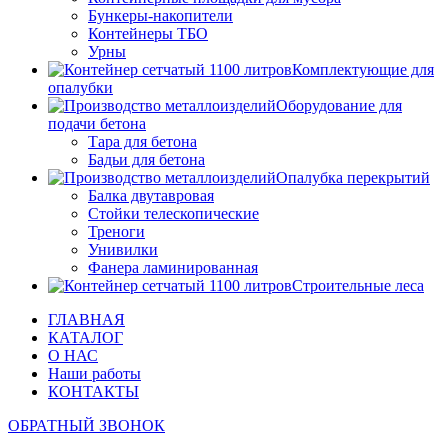
Бункеры-накопители
Контейнеры ТБО
Урны
Комплектующие для
опалубки
Оборудование для
подачи бетона
Тара для бетона
Бадьи для бетона
Опалубка перекрытий
Балка двутавровая
Стойки телескопические
Треноги
Унивилки
Фанера ламинированная
Строительные леса
ГЛАВНАЯ
КАТАЛОГ
О НАС
Наши работы
КОНТАКТЫ
ОБРАТНЫЙ ЗВОНОК