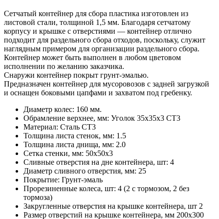
Сетчатый контейнер для сбора пластика изготовлен из
листовой стали, толщиной 1,5 мм. Благодаря сетчатому
корпусу и крышке с отверстиями — контейнер отлично
подходит для раздельного сбора отходов, поскольку, служит
наглядным примером для организации раздельного сбора.
Контейнер может быть выполнен в любом цветовом
исполнении по желанию заказчика.
Снаружи контейнер покрыт грунт-эмалью.
Предназначен контейнер для мусоровозов с задней загрузкой
и оснащен боковыми цапфами и захватом под гребенку.
Диаметр колес: 160 мм.
Обрамление верхнее, мм: Уголок 35х35х3 СТ3
Материал: Сталь СТ3
Толщина листа стенок, мм: 1.5
Толщина листа днища, мм: 2.0
Сетка стенки, мм: 50х50х3
Сливные отверстия на дне контейнера, шт: 4
Диаметр сливного отверстия, мм: 25
Покрытие: Грунт-эмаль
Прорезиненные колеса, шт: 4 (2 с тормозом, 2 без
тормоза)
Закругленные отверстия на крышке контейнера, шт 2
Размер отверстий на крышке контейнера, мм 200х300