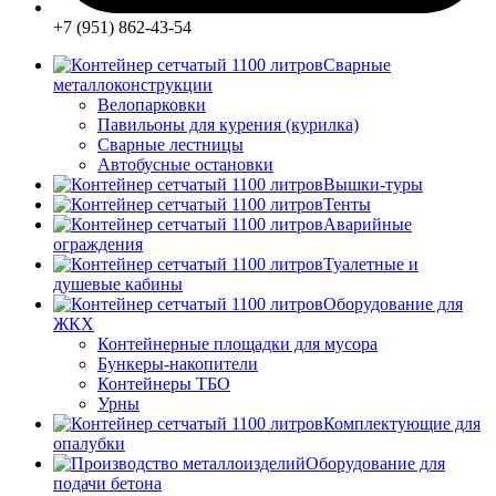
+7 (951) 862-43-54
Сварные
металлоконструкции
Велопарковки
Павильоны для курения (курилка)
Сварные лестницы
Автобусные остановки
Вышки-туры
Тенты
Аварийные
ограждения
Туалетные и
душевые кабины
Оборудование для
ЖКХ
Контейнерные площадки для мусора
Бункеры-накопители
Контейнеры ТБО
Урны
Комплектующие для
опалубки
Оборудование для
подачи бетона