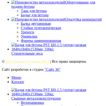
Оборудование для
подачи бетона
Тара для бетона
Бадьи для бетона
Опалубка перекрытий
Балка двутавровая
Стойки телескопические
Треноги
Унивилки
Фанера ламинированная
Строительные леса
©
Металлоконструкции PRO
| Все права защищены
Сайт разработан в студии
"Сайт 36"
Меню
Каталог
Сварные металлоконструкции
Велопарковки