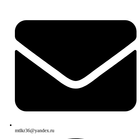
mtlkr36@yandex.ru