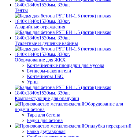
Тенты
Аварийные ограждения
Туалетные и душевые кабины
Оборудование для ЖКХ
Контейнерные площадки для мусора
Бункеры-накопители
Контейнеры ТБО
Урны
Комплектующие для опалубки
Оборудование для
подачи бетона
Тара для бетона
Бадьи для бетона
Опалубка перекрытий
Балка двутавровая
Стойки телескопические