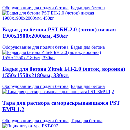
Оборудование для подачи бетона
,
Бадьи для бетона
Бадья для бетона PST БН-2.0 (лоток) низкая
1900х1900х2000мм, 450кг
Оборудование для подачи бетона
,
Бадьи для бетона
Бадья для бетона Zitrek БН-2.0 (лоток, воронка)
1550х1550х2180мм, 330кг.
Оборудование для подачи бетона
,
Бадьи для бетона
Тара для раствора самораскрывающаяся PST
БМЧ-1,2
Оборудование для подачи бетона
,
Тара для бетона