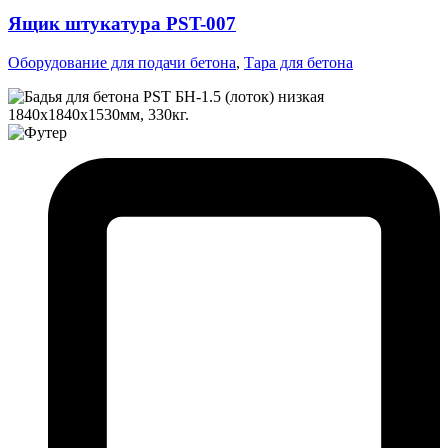
Ящик штукатура PST-007
Оборудование для подачи бетона
,
Тара для бетона