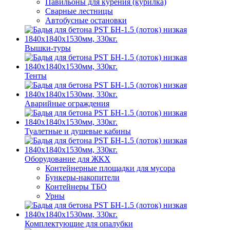
Павильоны для курения (курилка)
Сварные лестницы
Автобусные остановки
Вышки-туры
Тенты
Аварийные ограждения
Туалетные и душевые кабины
Оборудование для ЖКХ
Контейнерные площадки для мусора
Бункеры-накопители
Контейнеры ТБО
Урны
Комплектующие для опалубки