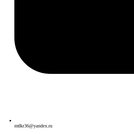
mtlkr36@yandex.ru