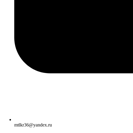
mtlkr36@yandex.ru