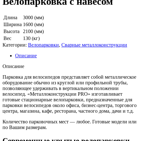
Велопарковка с навесом
Длина
3000 (мм)
Ширина
1600 (мм)
Высота
2100 (мм)
Вес
130 (кг)
Категории:
Велопарковки
,
Сварные металлоконструкции
Описание
Описание
Парковка для велосипедов представляет собой металлическое
оборудование обычно из круглой или профильной трубы,
позволяющее удерживать в вертикальном положении
велосипед. «Металлоконструкции PRO» изготавливает
готовые стационарные велопарковки, предназначенные для
парковки велосипедов около офиса, бизнес-центра, торгового
центра, магазина, кафе, ресторана, частного дома, дачи и т.д.
Количество парковочных мест — любое. Готовые модели или
по Вашим размерам.
Современные крытые велопарковки