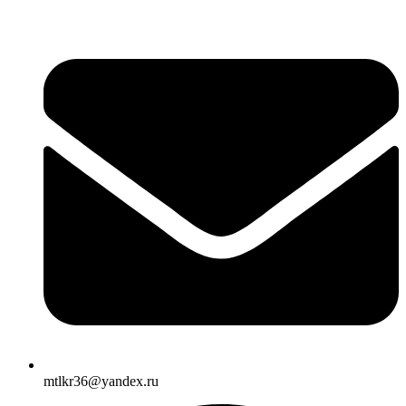
mtlkr36@yandex.ru