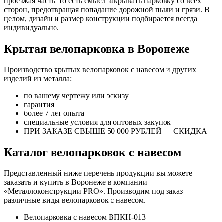
проезжая часть, то есть смысл закрывать парковку со всех
сторон, предотвращая попадание дорожной пыли и грязи. В
целом, дизайн и размер конструкции подбирается всегда
индивидуально.
Крытая велопарковка в Воронеже
Производство крытых велопарковок с навесом и других
изделий из металла:
по вашему чертежу или эскизу
гарантия
более 7 лет опыта
специальные условия для оптовых закупок
ПРИ ЗАКАЗЕ СВЫШЕ 50 000 РУБЛЕЙ — СКИДКА
Каталог велопарковок с навесом
Представленный ниже перечень продукции вы можете
заказать и купить в Воронеже в компании
«Металлоконструкции PRO». Производим под заказ
различные виды велопарковок с навесом.
Велопарковка с навесом ВПКН-013