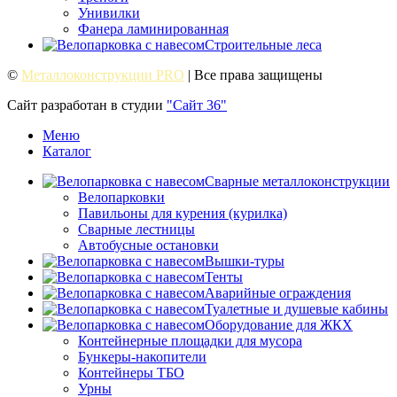
Унивилки
Фанера ламинированная
Строительные леса
©
Металлоконструкции PRO
| Все права защищены
Сайт разработан в студии
"Сайт 36"
Меню
Каталог
Сварные металлоконструкции
Велопарковки
Павильоны для курения (курилка)
Сварные лестницы
Автобусные остановки
Вышки-туры
Тенты
Аварийные ограждения
Туалетные и душевые кабины
Оборудование для ЖКХ
Контейнерные площадки для мусора
Бункеры-накопители
Контейнеры ТБО
Урны