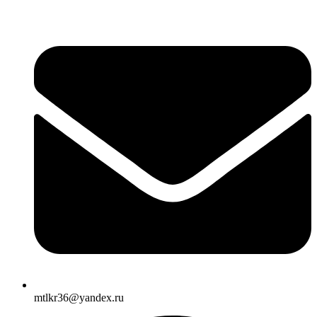
mtlkr36@yandex.ru