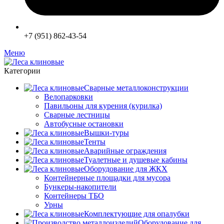
+7 (951) 862-43-54
Меню
Категории
Сварные металлоконструкции
Велопарковки
Павильоны для курения (курилка)
Сварные лестницы
Автобусные остановки
Вышки-туры
Тенты
Аварийные ограждения
Туалетные и душевые кабины
Оборудование для ЖКХ
Контейнерные площадки для мусора
Бункеры-накопители
Контейнеры ТБО
Урны
Комплектующие для опалубки
Оборудование для