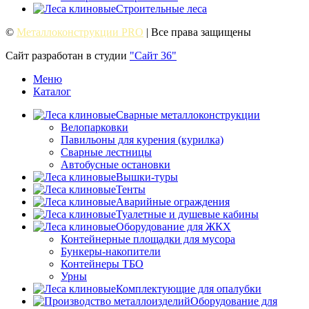
Строительные леса
©
Металлоконструкции PRO
| Все права защищены
Сайт разработан в студии
"Сайт 36"
Меню
Каталог
Сварные металлоконструкции
Велопарковки
Павильоны для курения (курилка)
Сварные лестницы
Автобусные остановки
Вышки-туры
Тенты
Аварийные ограждения
Туалетные и душевые кабины
Оборудование для ЖКХ
Контейнерные площадки для мусора
Бункеры-накопители
Контейнеры ТБО
Урны
Комплектующие для опалубки
Оборудование для