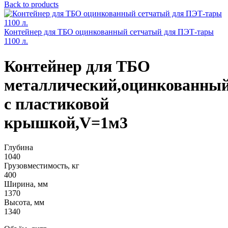
Back to products
Контейнер для ТБО оцинкованный сетчатый для ПЭТ-тары
1100 л.
Контейнер для ТБО
металлический,оцинкованны
с пластиковой
крышкой,V=1м3
Глубина
1040
Грузовместимость, кг
400
Ширина, мм
1370
Высота, мм
1340