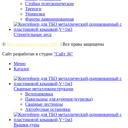
Стойки телескопические
Треноги
Унивилки
Фанера ламинированная
Строительные леса
©
Металлоконструкции PRO
| Все права защищены
Сайт разработан в студии
"Сайт 36"
Меню
Каталог
Сварные металлоконструкции
Велопарковки
Павильоны для курения (курилка)
Сварные лестницы
Автобусные остановки
Вышки-туры