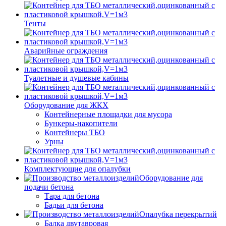
Тенты
Аварийные ограждения
Туалетные и душевые кабины
Оборудование для ЖКХ
Контейнерные площадки для мусора
Бункеры-накопители
Контейнеры ТБО
Урны
Комплектующие для опалубки
Оборудование для
подачи бетона
Тара для бетона
Бадьи для бетона
Опалубка перекрытий
Балка двутавровая