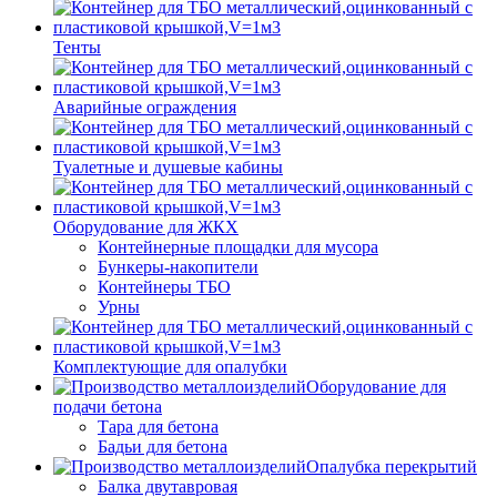
Тенты
Аварийные ограждения
Туалетные и душевые кабины
Оборудование для ЖКХ
Контейнерные площадки для мусора
Бункеры-накопители
Контейнеры ТБО
Урны
Комплектующие для опалубки
Оборудование для
подачи бетона
Тара для бетона
Бадьи для бетона
Опалубка перекрытий
Балка двутавровая