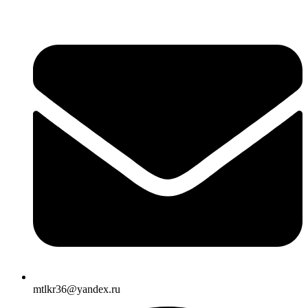
mtlkr36@yandex.ru