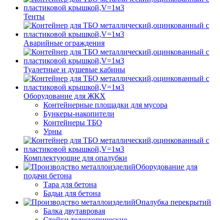
Тенты
Аварийные ограждения
Туалетные и душевые кабины
Оборудование для ЖКХ
Контейнерные площадки для мусора
Бункеры-накопители
Контейнеры ТБО
Урны
Комплектующие для опалубки
Оборудование для
подачи бетона
Тара для бетона
Бадьи для бетона
Опалубка перекрытий
Балка двутавровая
Стойки телескопические