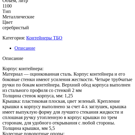
Объём, литр
1100
Тип
Металлические
Цвет
серебристый
Категория:
Контейнеры ТБО
Описание
Описание
Корпус контейнера:
Материал — оцинкованная сталь. Корпус контейнера и его
боковые стенки имеют усиления жесткости. Четыре трубчатые
ручки по бокам контейнера. Верхний обод корпуса выполнен
из стального профиля со стенкой 2 мм
Толщина стенок корпуса, мм: 1,25
Крышка: пластиковая плоская, цвет зеленый. Крепление
крышки к корпусу выполнено за счет 4-х заглушек, крышка
имеет выпуклую форму для лучшего стекания жидкости и
сплошная ручку утопленную в корпус крышки по трем
сторонам, для удобного открывания с любой стороны.
Толщина крышки, мм 5,5
Колесные поворотные опоры: