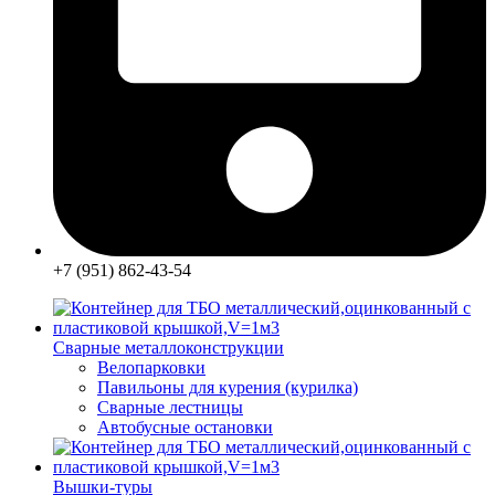
+7 (951) 862-43-54
Сварные металлоконструкции
Велопарковки
Павильоны для курения (курилка)
Сварные лестницы
Автобусные остановки
Вышки-туры