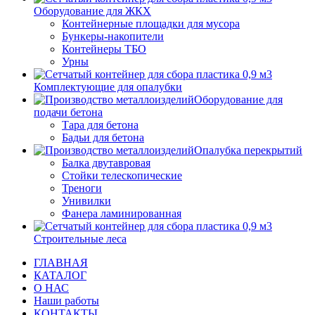
Оборудование для ЖКХ
Контейнерные площадки для мусора
Бункеры-накопители
Контейнеры ТБО
Урны
Комплектующие для опалубки
Оборудование для
подачи бетона
Тара для бетона
Бадьи для бетона
Опалубка перекрытий
Балка двутавровая
Стойки телескопические
Треноги
Унивилки
Фанера ламинированная
Строительные леса
ГЛАВНАЯ
КАТАЛОГ
О НАС
Наши работы
КОНТАКТЫ