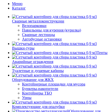
Меню
Каталог
Сварные металлоконструкции
Велопарковки
Павильоны для курения (курилка)
Сварные лестницы
Автобусные остановки
Вышки-туры
Тенты
Аварийные ограждения
Туалетные и душевые кабины
Оборудование для ЖКХ
Контейнерные площадки для мусора
Бункеры-накопители
Контейнеры ТБО
Урны
Комплектующие для опалубки
Оборудование для