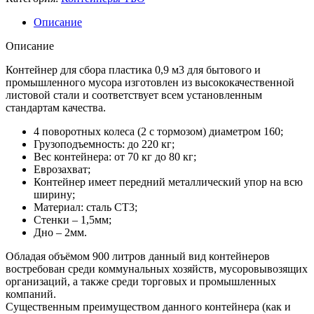
Описание
Описание
Контейнер для сбора пластика 0,9 м3 для бытового и
промышленного мусора изготовлен из высококачественной
листовой стали и соответствует всем установленным
стандартам качества.
4 поворотных колеса (2 с тормозом) диаметром 160;
Грузоподъемность: до 220 кг;
Вес контейнера: от 70 кг до 80 кг;
Еврозахват;
Контейнер имеет передний металлический упор на всю
ширину;
Материал: сталь СТ3;
Стенки – 1,5мм;
Дно – 2мм.
Обладая объёмом 900 литров данный вид контейнеров
востребован среди коммунальных хозяйств, мусоровывозящих
организаций, а также среди торговых и промышленных
компаний.
Существенным преимуществом данного контейнера (как и