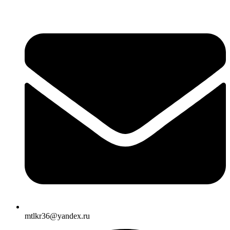
mtlkr36@yandex.ru