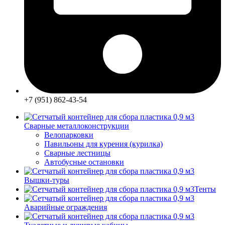
+7 (951) 862-43-54
Сварные металлоконструкции
Велопарковки
Павильоны для курения (курилка)
Сварные лестницы
Автобусные остановки
Вышки-туры
Тенты
Аварийные ограждения