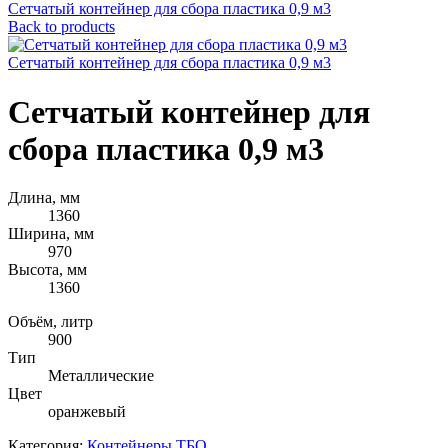
Сетчатый контейнер для сбора пластика 0,9 м3
Back to products
Сетчатый контейнер для сбора пластика 0,9 м3
Сетчатый контейнер для
сбора пластика 0,9 м3
Длина, мм
1360
Ширина, мм
970
Высота, мм
1360
Объём, литр
900
Тип
Металлические
Цвет
оранжевый
Категория:
Контейнеры ТБО